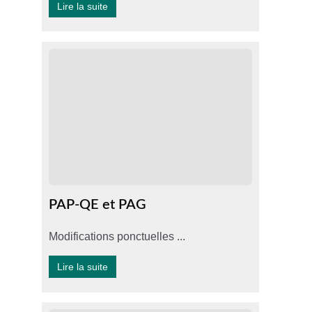
Lire la suite
PAP-QE et PAG
Modifications ponctuelles ...
Lire la suite