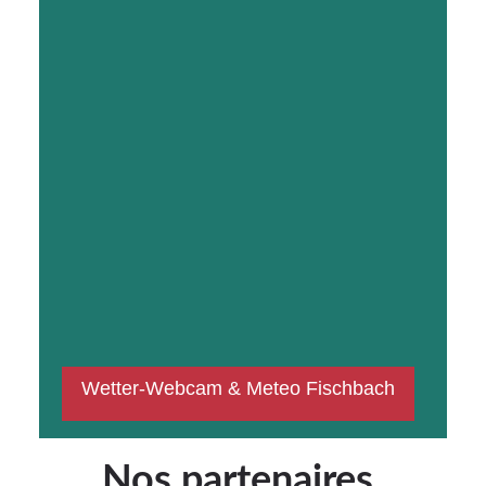
Wetter-Webcam & Meteo Fischbach
meteoblue
Nos partenaires