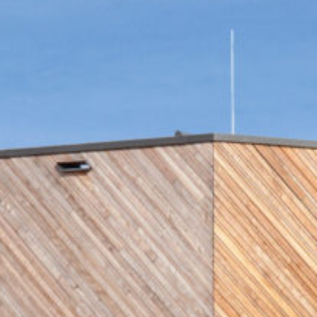
FAQ
Carte d’identité
Chèques Service
Passeport
Nos horaires d’ouverture