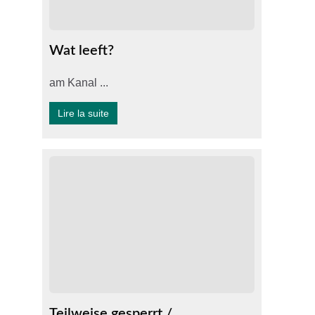
Wat leeft?
am Kanal ...
Lire la suite
Teilweise gesperrt /