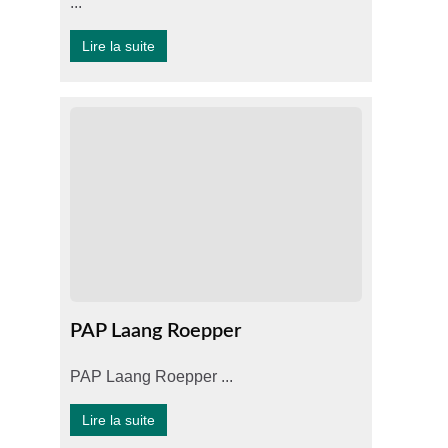
...
Lire la suite
PAP Laang Roepper
PAP Laang Roepper ...
Lire la suite