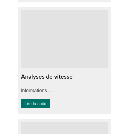
Analyses de vitesse
Informations ...
Lire la suite