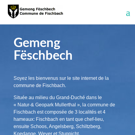
Gemeng
Fëschbech
Soyez les bienvenus sur le site internet de la
commune de Fischbach.
Située au milieu du Grand-Duché dans le
« Natur-& Geopark Mullerthal », la commune de
Fischbach est composée de 3 localités et 4
hameaux: Fischbach en tant que chef-lieu,
ensuite Schoos, Angelsberg, Schiltzberg,
Koedange, Weyer et Stuppicht.