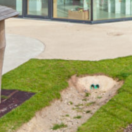
Déchets & Recyclage
Vie Associative