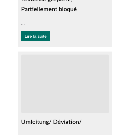
Partiellement bloqué
...
Lire la suite
Umleitung/ Déviation/